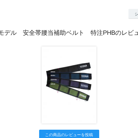
モデル 安全帯腰当補助ベルト 特注PHBのレビ
この商品のレビューを投稿