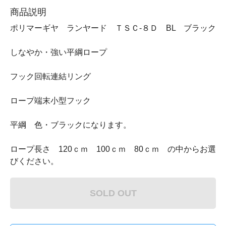
商品説明
ポリマーギヤ ランヤード ＴＳＣ-８Ｄ BL ブラック
しなやか・強い平綱ロープ
フック回転連結リング
ロープ端末小型フック
平綱 色・ブラックになります。
ロープ長さ 120ｃｍ 100ｃｍ 80ｃｍ の中からお選
びください。
SOLD OUT