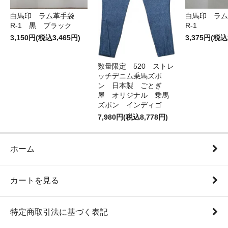
白馬印 ラム革手袋
白馬印 ラ
R-1 黒 ブラック
R-1
3,150円(税込3,465円)
3,375円(税込
数量限定 520 ストレ
ッチデニム乗馬ズボ
ン 日本製 ごとぎ
屋 オリジナル 乗馬
ズボン インディゴ
7,980円(税込8,778円)
ホーム
カートを見る
特定商取引法に基づく表記