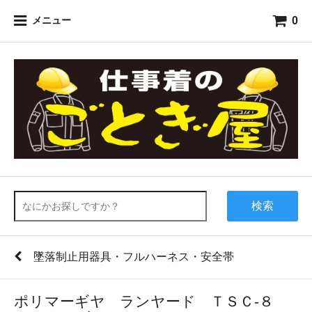
0
メニュー
検索
墜落制止用器具・フルハーネス・安全帯
ポリマーギヤ ランヤード ＴＳＣ-８