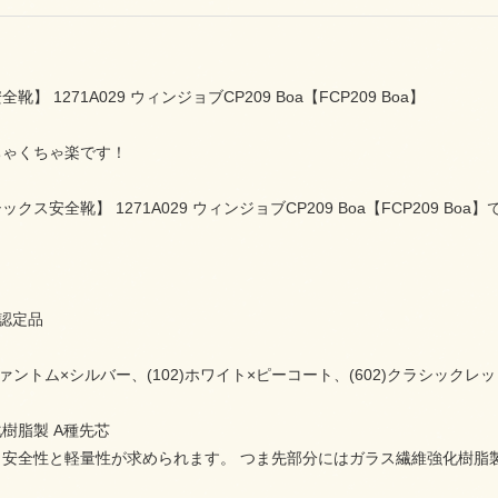
】 1271A029 ウィンジョブCP209 Boa【FCP209 Boa】
ちゃくちゃ楽です！
ス安全靴】 1271A029 ウィンジョブCP209 Boa【FCP209 Boa】
！
 認定品
)ファントム×シルバー、(102)ホワイト×ピーコート、(602)クラシックレ
樹脂製 A種先芯
安全性と軽量性が求められます。 つま先部分にはガラス繊維強化樹脂