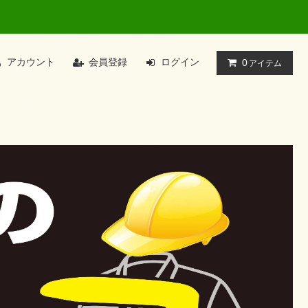
アカウント
会員登録
ログイン
0
アイテム