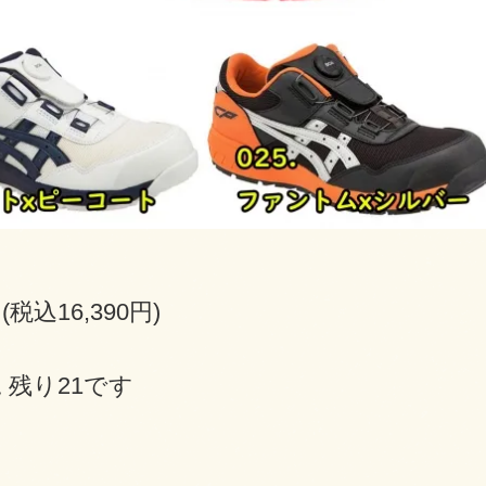
円(税込16,390円)
 残り21です