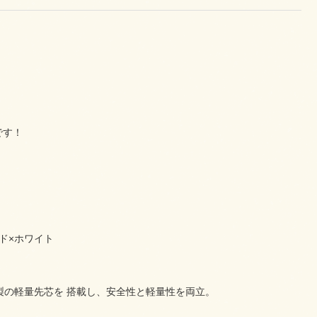
です！
ッド×ホワイト
製の軽量先芯を 搭載し、安全性と軽量性を両立。