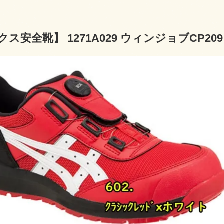
ス安全靴】 1271A029 ウィンジョブCP209 B