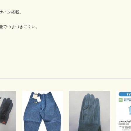
サイン搭載。
能でつまづきにくい。