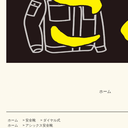
ホーム
ホーム
>
安全靴
>
ダイヤル式
ホーム
>
アシックス安全靴