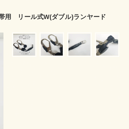
安全帯用 リール式W(ダブル)ランヤード