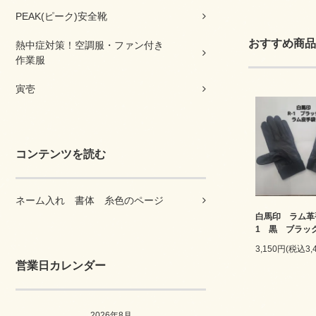
PEAK(ピーク)安全靴
おすすめ商品
熱中症対策！空調服・ファン付き
作業服
寅壱
コンテンツを読む
ネーム入れ 書体 糸色のページ
白馬印 ラム革
1 黒 ブラッ
3,150円(税込3,
営業日カレンダー
2026年8月