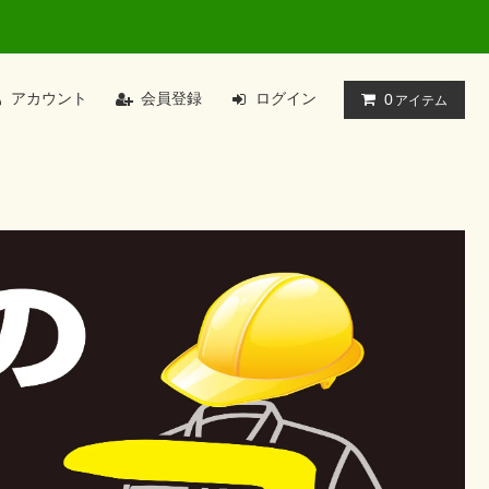
アカウント
会員登録
ログイン
0
アイテム