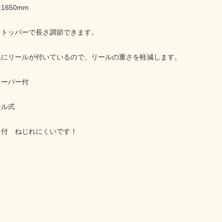
650mm
ストッパーで長さ調節できます。
根にリールが付いているので、リールの重さを軽減します。
ソーバー付
ール式
し付 ねじれにくいです！