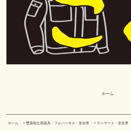
ホーム
ホーム
>
墜落制止用器具・フルハーネス・安全帯
>
ランヤード・安全帯