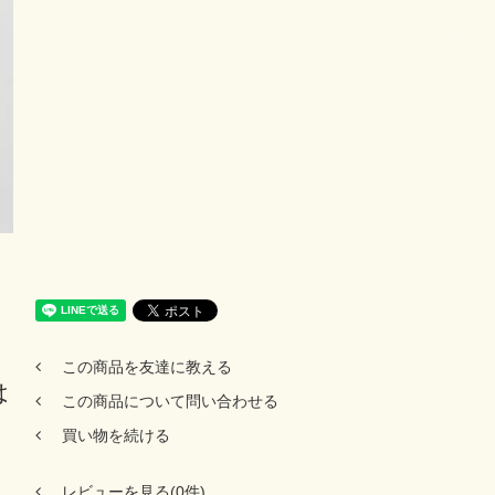
この商品を友達に教える
は
この商品について問い合わせる
買い物を続ける
レビューを見る(0件)