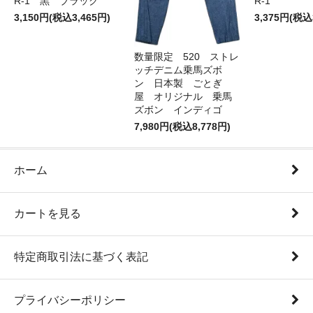
R-1 黒 ブラック
R-1
3,150円(税込3,465円)
3,375円(税込
数量限定 520 ストレ
ッチデニム乗馬ズボ
ン 日本製 ごとぎ
屋 オリジナル 乗馬
ズボン インディゴ
7,980円(税込8,778円)
ホーム
カートを見る
特定商取引法に基づく表記
プライバシーポリシー