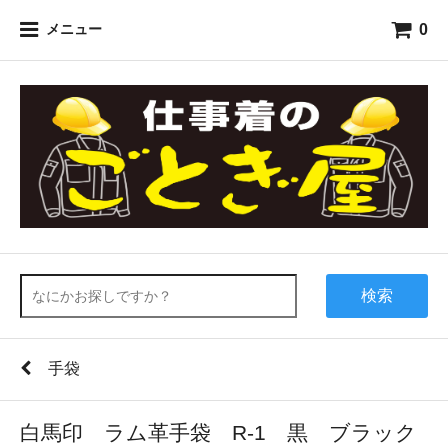
0
メニュー
検索
手袋
白馬印 ラム革手袋 R-1 黒 ブラック