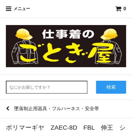
0
メニュー
検索
墜落制止用器具・フルハーネス・安全帯
ポリマーギヤ ZAEC-8D FBL 伸王 シ