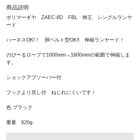
商品説明
ポリマーギヤ ZAEC-8D FBL 伸王 シングルランヤ
ード
ハーネスOK!！ 胴ベルト型OK!! 伸縮ランヤード！
のびーるロープで1000mm→1600mmの範囲で伸縮しま
す。
ショックアブソーバー付
フックより戻し付 ねじれにくいです！
色 ブラック
重量 620g