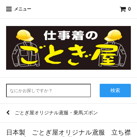
0
メニュー
検索
ごとぎ屋オリジナル鳶服・乗馬ズボン
日本製 ごとぎ屋オリジナル鳶服 立ち襟