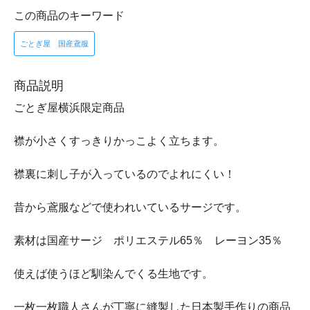
この商品のキーワード
ごとぎ屋 国産鳶服
商品説明
ごとぎ屋横浜限定商品
襟が小さくすっきりかっこよく立ちます。
襟裏に刺し子が入っているのでよれにくい！
昔から鳶服などで使われいているサージです。
素材は国産サージ ポリエステル65％ レーヨン35％
使えば使うほど馴染んでくる生地です。
一枚一枚職人さんが丁寧に縫製した日本製手作りの商品