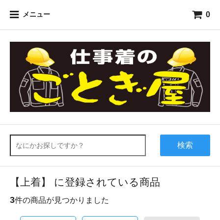
0
メニュー
検索
【上着】 に登録されている商品
3
件の商品が見つかりました